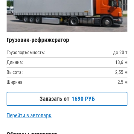
Грузовик-рефрижератор
Грузоподъёмность:
до 20 т
Длинна:
13,6 м
Высота:
2,55 м
Ширина:
2,5 м
Заказать от
1690 РУБ
Перейти в автопарк