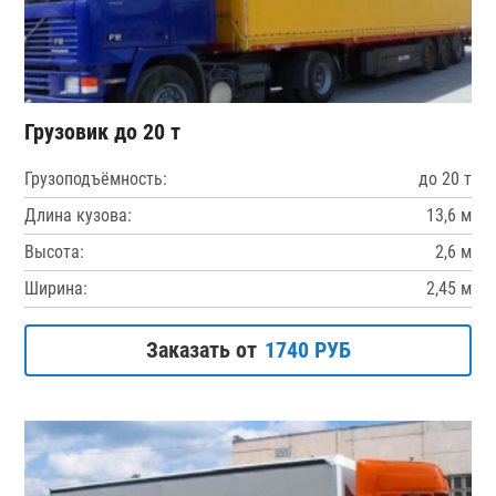
Грузовик до 20 т
Грузоподъёмность:
до 20 т
Длина кузова:
13,6 м
Высота:
2,6 м
Ширина:
2,45 м
Заказать от
1740 РУБ