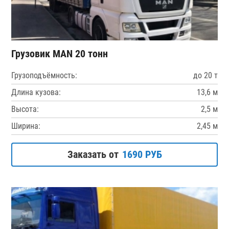
Грузовик MAN 20 тонн
Грузоподъёмность:
до 20 т
Длина кузова:
13,6 м
Высота:
2,5 м
Ширина:
2,45 м
Заказать от
1690 РУБ