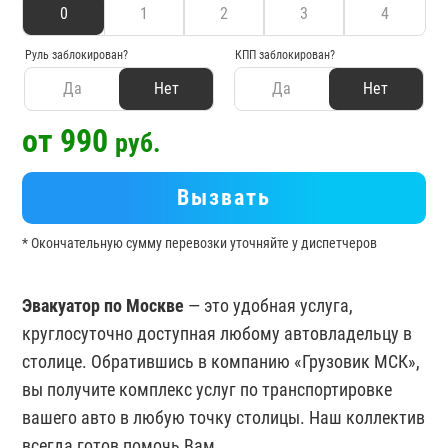
0
1
2
3
4
Руль заблокирован?
КПП заблокирован?
Да
Нет
Да
Нет
от 990
руб.
Вызвать
* Окончательную сумму перевозки уточняйте у диспетчеров
Эвакуатор по Москве
— это удобная услуга,
круглосуточно доступная любому автовладельцу в
столице. Обратившись в компанию «Грузовик МСК»,
вы получите комплекс услуг по транспортировке
вашего авто в любую точку столицы. Наш коллектив
всегда готов помочь Вам.