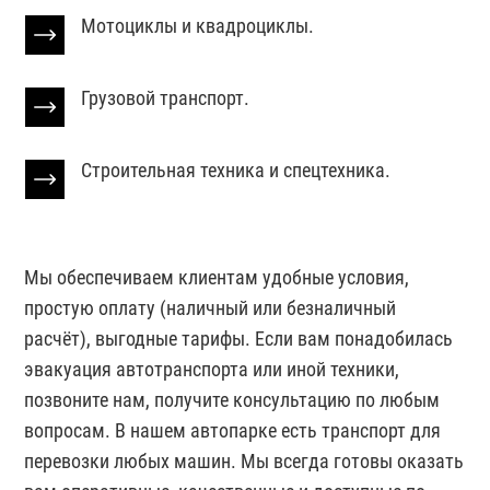
Мотоциклы и квадроциклы.
Грузовой транспорт.
Строительная техника и спецтехника.
Мы обеспечиваем клиентам удобные условия,
простую оплату (наличный или безналичный
расчёт), выгодные тарифы. Если вам понадобилась
эвакуация автотранспорта или иной техники,
позвоните нам, получите консультацию по любым
вопросам. В нашем автопарке есть транспорт для
перевозки любых машин. Мы всегда готовы оказать