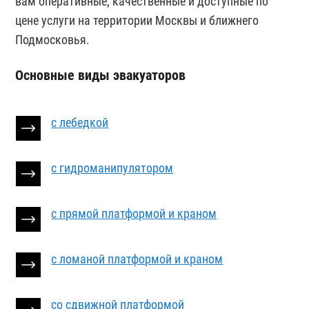
вам оперативные, качественные и доступные по
цене услуги на территории Москвы и ближнего
Подмосковья.
Основные виды эвакуаторов
с лебедкой
с гидроманипулятором
с прямой платформой и краном
с ломаной платформой и краном
со сдвижной платформой