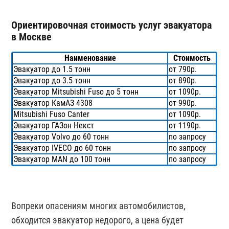
Ориентировочная стоимость услуг эвакуатора
в Москве
Наименование
Стоимость
Эвакуатор до 1.5 тонн
от 790р.
Эвакуатор до 3.5 тонн
от 890р.
Эвакуатор Mitsubishi Fuso до 5 тонн
от 1090р.
Эвакуатор КамАЗ 4308
от 990р.
Mitsubishi Fuso Canter
от 1090р.
Эвакуатор ГАЗон Некст
от 1190р.
Эвакуатор Volvo до 60 тонн
по запросу
Эвакуатор IVECO до 60 тонн
по запросу
Эвакуатор MAN до 100 тонн
по запросу
Вопреки опасениям многих автомобилистов,
обходится эвакуатор недорого, а цена будет