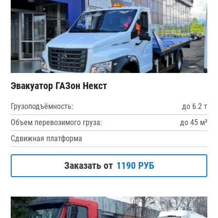
Эвакуатор ГАЗон Некст
Грузоподъёмность:
до 6.2 т
Объем перевозимого груза:
до 45 м³
Сдвижная платформа
Заказать от
1190 РУБ